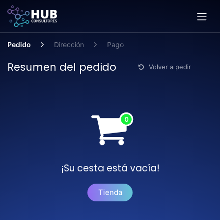
Ir al contenido
Pedido
Dirección
Pago
Resumen del pedido
Volver a pedir
¡Su cesta está vacía!
Tienda