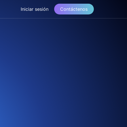
Iniciar sesión
Contáctenos