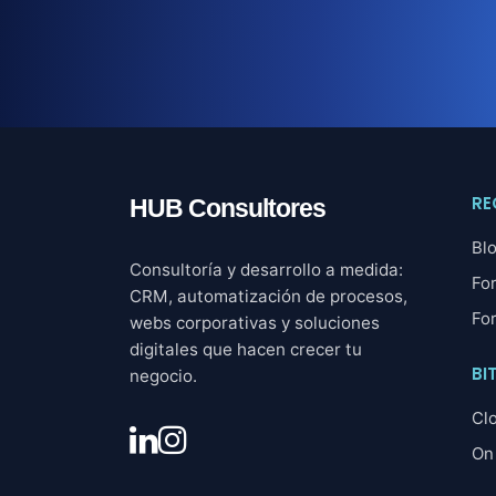
RE
HUB Consultores
Bl
Consultoría y desarrollo a medida:
Fo
CRM, automatización de procesos,
Fo
webs corporativas y soluciones
digitales que hacen crecer tu
BI
negocio.
Cl
On