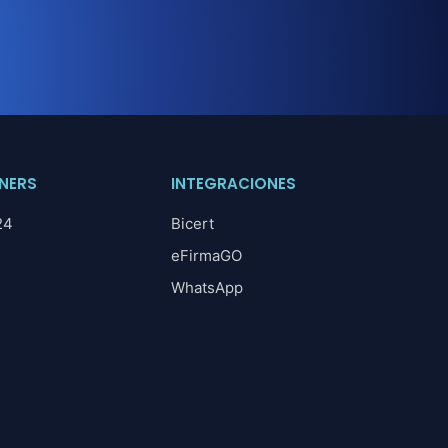
NERS
INTEGRACIONES
24
Bicert
eFirmaGO
WhatsApp