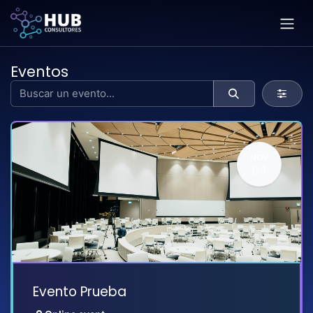
Ir al contenido
Eventos
NOV
04
Evento Prueba